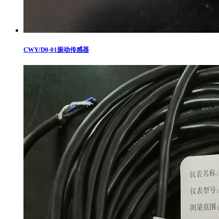
CWY/D0-01振动传感器