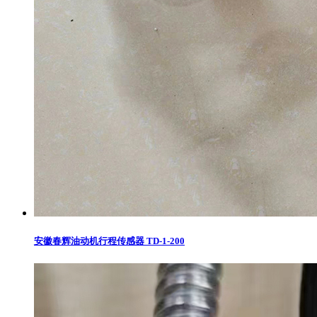
安徽春辉油动机行程传感器 TD-1-200