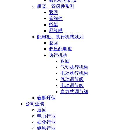
氧化锆分析仪
桥架、管阀件系列
返回
管阀件
桥架
母线槽
配电柜、执行机构系列
返回
低压配电柜
执行机构
返回
气动执行机构
电动执行机构
气动调节阀
电动调节阀
自力式调节阀
春辉环保
公司业绩
返回
电力行业
石化行业
钢铁行业