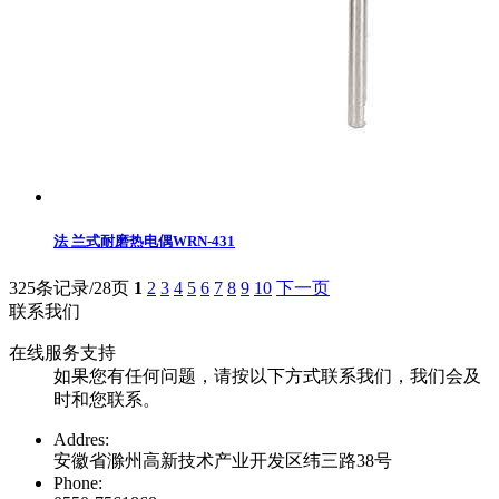
法 兰式耐磨热电偶WRN-431
325条记录/28页
1
2
3
4
5
6
7
8
9
10
下一页
联系我们
在线服务支持
如果您有任何问题，请按以下方式联系我们，我们会及
时和您联系。
Addres:
安徽省滁州高新技术产业开发区纬三路38号
Phone: