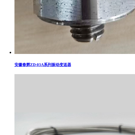
安徽春辉ZD-03A系列振动变送器