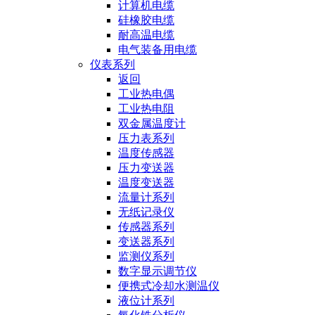
计算机电缆
硅橡胶电缆
耐高温电缆
电气装备用电缆
仪表系列
返回
工业热电偶
工业热电阻
双金属温度计
压力表系列
温度传感器
压力变送器
温度变送器
流量计系列
无纸记录仪
传感器系列
变送器系列
监测仪系列
数字显示调节仪
便携式冷却水测温仪
液位计系列