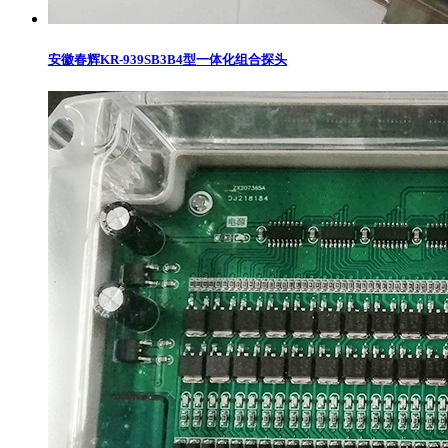
安徽春辉KR-939SB3B4型一体化组合探头