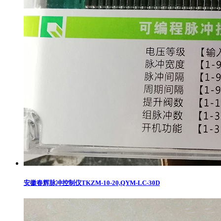
安徽春辉脉冲控制仪TKZM-10-20,QYM-LC-30D