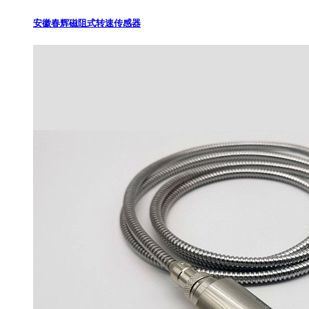
安徽春辉磁阻式转速传感器