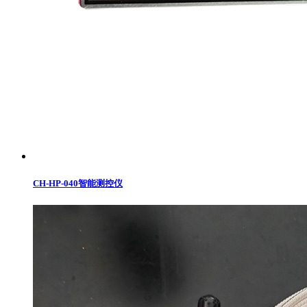
CH-HP-040智能测控仪