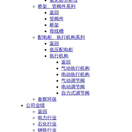
氧化锆分析仪
桥架、管阀件系列
返回
管阀件
桥架
母线槽
配电柜、执行机构系列
返回
低压配电柜
执行机构
返回
气动执行机构
电动执行机构
气动调节阀
电动调节阀
自力式调节阀
春辉环保
公司业绩
返回
电力行业
石化行业
钢铁行业