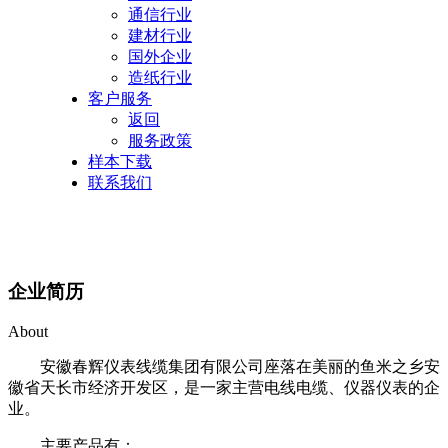
通信行业
建材行业
国外企业
造纸行业
客户服务
返回
服务政策
样本下载
联系我们
企业简历
About
安徽春辉仪表线缆集团有限公司座落在美丽的鱼米之乡安
徽省天长市经济开发区，是一家主营电线电缆、仪器仪表的企
业。
主要产品有
：