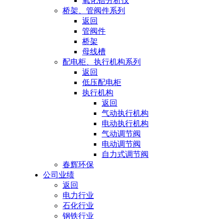
氧化锆分析仪
桥架、管阀件系列
返回
管阀件
桥架
母线槽
配电柜、执行机构系列
返回
低压配电柜
执行机构
返回
气动执行机构
电动执行机构
气动调节阀
电动调节阀
自力式调节阀
春辉环保
公司业绩
返回
电力行业
石化行业
钢铁行业