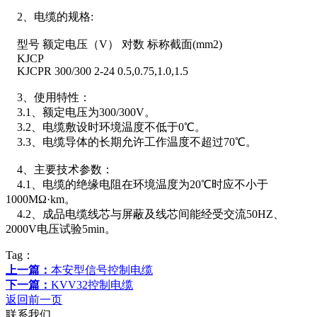
2、电缆的规格:
型号 额定电压（V） 对数 标称截面(mm2)
KJCP
KJCPR 300/300 2-24 0.5,0.75,1.0,1.5
3、使用特性：
3.1、额定电压为300/300V。
3.2、电缆敷设时环境温度不低于0℃。
3.3、电缆导体的长期允许工作温度不超过70℃。
4、主要技术参数：
4.1、电缆的绝缘电阻在环境温度为20℃时应不小于
1000MΩ·km。
4.2、成品电缆线芯与屏蔽及线芯间能经受交流50HZ、
2000V电压试验5min。
Tag：
上一篇：
本安型信号控制电缆
下一篇：
KVV32控制电缆
返回前一页
联系我们