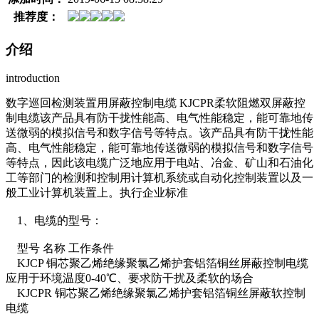
推荐度：
介绍
introduction
数字巡回检测装置用屏蔽控制电缆 KJCPR柔软阻燃双屏蔽控
制电缆该产品具有防干拢性能高、电气性能稳定，能可靠地传
送微弱的模拟信号和数字信号等特点。该产品具有防干拢性能
高、电气性能稳定，能可靠地传送微弱的模拟信号和数字信号
等特点，因此该电缆广泛地应用于电站、冶金、矿山和石油化
工等部门的检测和控制用计算机系统或自动化控制装置以及一
般工业计算机装置上。执行企业标准
1、电缆的型号：
型号 名称 工作条件
KJCP 铜芯聚乙烯绝缘聚氯乙烯护套铝箔铜丝屏蔽控制电缆
应用于环境温度0-40℃、要求防干扰及柔软的场合
KJCPR 铜芯聚乙烯绝缘聚氯乙烯护套铝箔铜丝屏蔽软控制
电缆