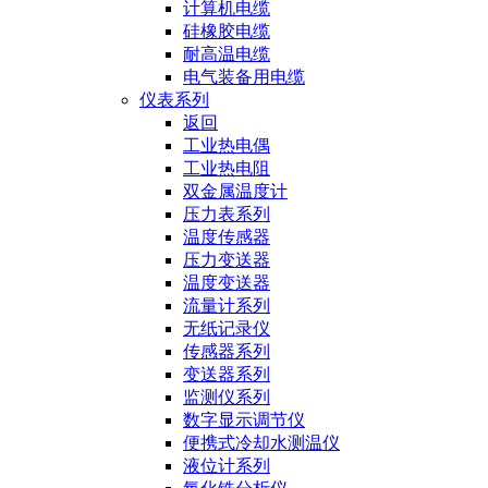
计算机电缆
硅橡胶电缆
耐高温电缆
电气装备用电缆
仪表系列
返回
工业热电偶
工业热电阻
双金属温度计
压力表系列
温度传感器
压力变送器
温度变送器
流量计系列
无纸记录仪
传感器系列
变送器系列
监测仪系列
数字显示调节仪
便携式冷却水测温仪
液位计系列